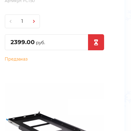
Артикул:
FCT50
2399.00
руб.
Предзаказ