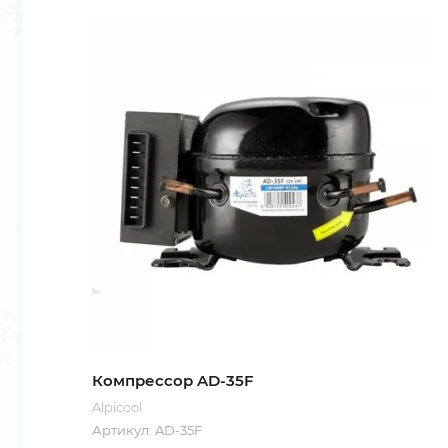
Компрессор AD-35F
Alpicool
Артикул:
AD-35F