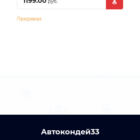
1199.00
руб.
Предзаказ
Автокондей33