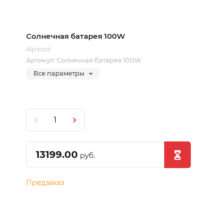
Солнечная батарея 100W
Alpicool
Артикул:
Солнечная батарея 100W
Все параметры
13199.00
руб.
Предзаказ