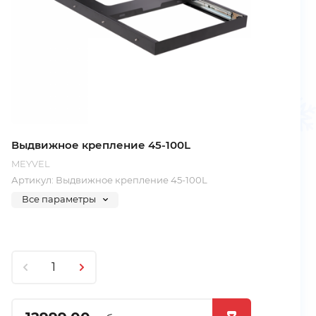
Выдвижное крепление 45-100L
MEYVEL
Артикул:
Выдвижное крепление 45-100L
Все параметры