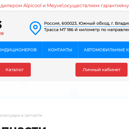
илером Alpicool и Meyvel,осуществляем гарантийну
3
Россия, 600023, Южный обход, г. Влади
Трасса М7 186-й километр по направл
ОВ
КОНДИЦИОНЕРОВ
КОНТАКТЫ
АВТОМОБИЛЬНЫЕ 
Каталог
Личный кабинет
ксессуары и запчасти