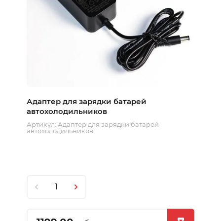
Адаптер для зарядки батарей
автохолодильников
Артикул:
Адаптер для зарядки батарей
автохолодильников