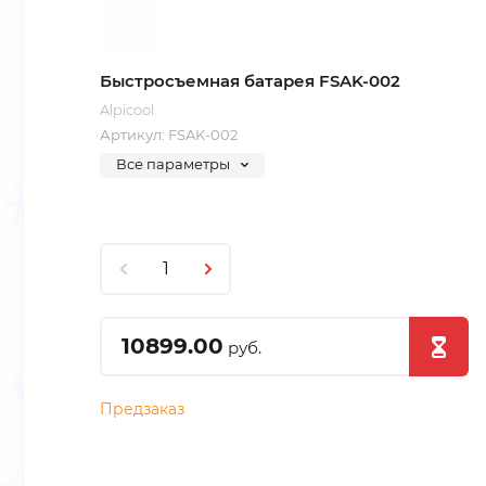
Быстросъемная батарея FSAK-002
Alpicool
Артикул:
FSAK-002
Все параметры
10899.00
руб.
Предзаказ