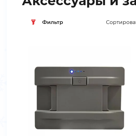
Аксессуары и з
Фильтр
Сортирова