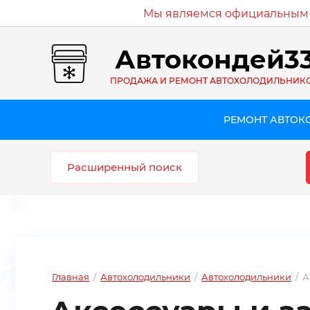
Мы являемся официальным д
Автокондей3
ПРОДАЖА И РЕМОНТ АВТОХОЛОДИЛЬНИК
РЕМОНТ АВТО
Расширенный поиск
Главная
/
Автохолодильники
/
Автохолодильники
/
А