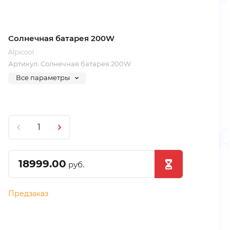
Солнечная батарея 200W
Alpicool
Артикул:
Солнечная батарея 200W
Все параметры
18999.00
руб.
Предзаказ