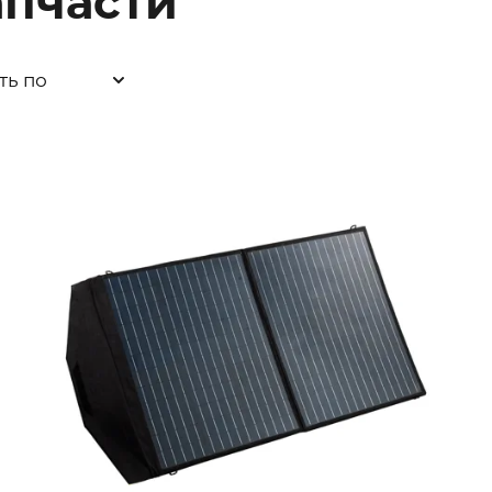
апчасти
ть по